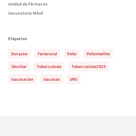
Unidad de Fármacos
Vacunatorio Móvil
Etiquetas
Durazno
Feriarural
Polio
Poliomielitis
Sincitial
Tuberculosis
Tuberculosis2025
Vacunacion
Vacunas
VRS