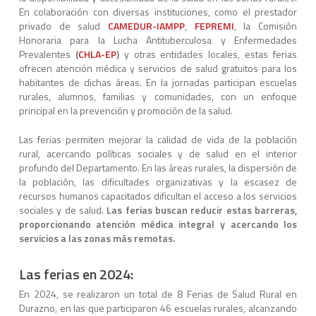
En colaboración con diversas instituciones, como el prestador
privado de salud
CAMEDUR-IAMPP
,
FEPREMI
, la Comisión
Honoraria para la Lucha Antituberculosa y Enfermedades
Prevalentes
(
CHLA-EP
)
y otras entidades locales, estas ferias
ofrecen atención médica y servicios de salud gratuitos para los
habitantes de dichas áreas.
En la jornadas participan escuelas
rurales, alumnos, familias y comunidades, con un enfoque
principal en la prevención y promoción de la salud.
Las ferias permiten mejorar la calidad de vida de la población
rural, acercando políticas sociales y de salud en el interior
profundo del Departamento. En las áreas rurales, la dispersión de
la población, las dificultades organizativas y la escasez de
recursos humanos capacitados dificultan el acceso a los servicios
sociales y de salud.
Las ferias buscan reducir estas barreras,
proporcionando atención médica integral y acercando los
servicios a las zonas más remotas.
Las ferias en 2024:
En 2024, se realizaron un total de 8 Ferias de Salud Rural en
Durazno, en las que participaron 46 escuelas rurales, alcanzando