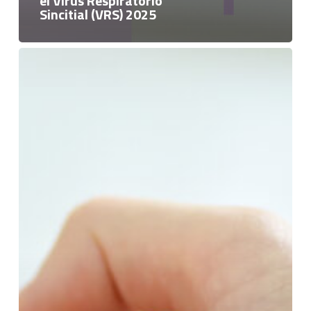
el Virus Respiratorio
Sincitial (VRS) 2025