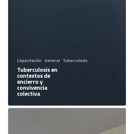
Capacitación
General
Tuberculosis
Tuberculosis en
contextos de
encierro y
convivencia
colectiva