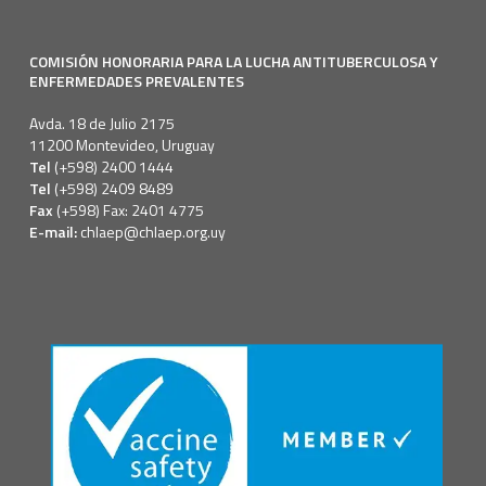
COMISIÓN HONORARIA PARA LA LUCHA ANTITUBERCULOSA Y
ENFERMEDADES PREVALENTES
Avda. 18 de Julio 2175
11200 Montevideo, Uruguay
Tel
(+598) 2400 1444
Tel
(+598) 2409 8489
Fax
(+598) Fax: 2401 4775
E-mail:
chlaep@chlaep.org.uy