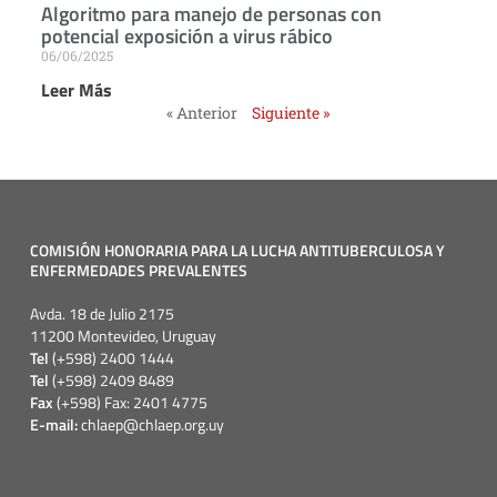
Algoritmo para manejo de personas con
potencial exposición a virus rábico
06/06/2025
Leer Más
« Anterior
Siguiente »
COMISIÓN HONORARIA PARA LA LUCHA ANTITUBERCULOSA Y
ENFERMEDADES PREVALENTES
Avda. 18 de Julio 2175
11200 Montevideo, Uruguay
Tel
(+598) 2400 1444
Tel
(+598) 2409 8489
Fax
(+598) Fax: 2401 4775
E-mail:
chlaep@chlaep.org.uy