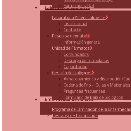
Formularios LNR
Laboratorio Calmette
Laboratorio Albert Calmette
Institucional
Contacto
Pesquisa neonatal
Información general
Unidad de Fármacos
Comunicados
Descarga de formularios
Capacitación
Gestión de biológicos
Almacenamiento y distribución/Cade
Cadena de Frio – Guias y Materiales
Preguntas frecuentes
Formulario de Baja de Biológicos
Enfermedad de Hansen
Programa de Eliminación de la Enfermeda
Descarga de formularios