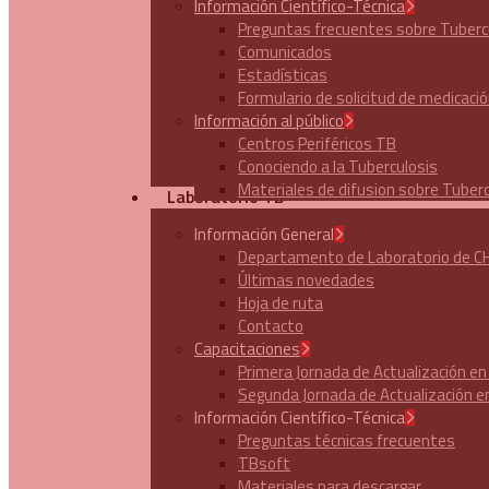
Información Científico-Técnica
Preguntas frecuentes sobre Tuberc
Comunicados
Estadísticas
Formulario de solicitud de medicaci
Información al público
Centros Periféricos TB
Conociendo a la Tuberculosis
Materiales de difusion sobre Tuberc
Laboratorio TB
Información General
Departamento de Laboratorio de C
Últimas novedades
Hoja de ruta
Contacto
Capacitaciones
Primera Jornada de Actualización e
Segunda Jornada de Actualización e
Información Científico-Técnica
Preguntas técnicas frecuentes
TBsoft
Materiales para descargar