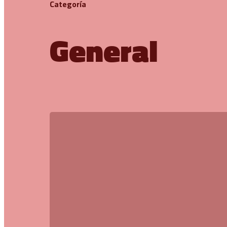
Categoría
General