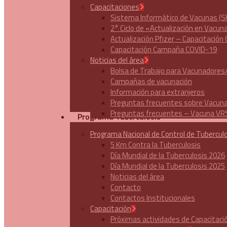
Capacitaciones
Sistema Informático de Vacunas (SI
2° Ciclo de «Actualización en Vacun
Actualización Pfizer – Capacitaci
Capacitación Campaña COVID-19
Noticias del área
Bolsa de Trabajo para Vacunadores
Campañas de vacunación
Información para extranjeros
Preguntas frecuentes sobre Vacun
Preguntas frecuentes – Vacuna VRS
Programa Tuberculosis
Programa Nacional de Control de Tubercul
5 Km Contra la Tuberculosis
Día Mundial de la Tuberculosis 2026
Día Mundial de la Tuberculosis 2025
Noticias del área
Contacto
Contactos Institucionales
Capacitación
Próximas actividades de Capacitaci