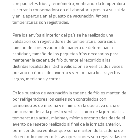
con paquetes fríos y termómetro, verificando la temperatura
al cerrar la conservadora en el Laboratorio previo a su salida
y en la apertura en el puesto de vacunación. Ambas
temperaturas son registradas.
Para los envíos al Interior del país se ha realizado una
validación con registradores de temperatura, para cada
tamaño de conservadora de manera de determinar la
cantidad y tamaño de los paquetes fríos necesarios para
mantener la cadena de frío durante el recorrido a las
distintas localidades. Dicha validación se verifica dos veces
por año en época de invierno y verano para los trayectos
largos, medianos y cortos.
En los puestos de vacunación la cadena de frío es mantenida
por refrigeradores los cuales son controlados con
termómetros de máxima y mínima. En la operativa diaria el
funcionario de cada puesto verifica al inicio de la jornada las
temperaturas actual, máxima y mínima encontradas desde el
evento de reseteo realizado al final de la jornada anterior,
permitiendo así verificar que se ha mantenido la cadena de
frío en todo momento. Estas operaciones son registradas en