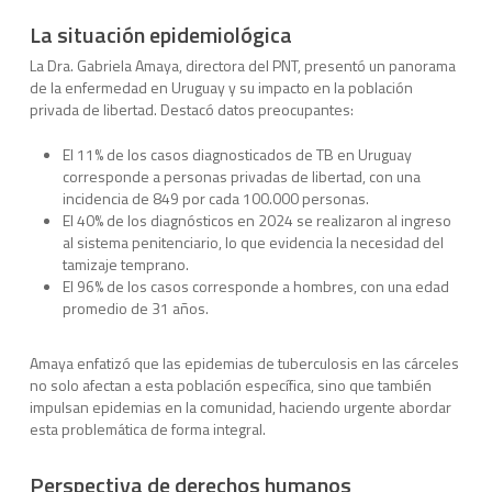
La situación epidemiológica
La Dra. Gabriela Amaya, directora del PNT, presentó un panorama
de la enfermedad en Uruguay y su impacto en la población
privada de libertad. Destacó datos preocupantes:
El 11% de los casos diagnosticados de TB en Uruguay
corresponde a personas privadas de libertad, con una
incidencia de 849 por cada 100.000 personas.
El 40% de los diagnósticos en 2024 se realizaron al ingreso
al sistema penitenciario, lo que evidencia la necesidad del
tamizaje temprano.
El 96% de los casos corresponde a hombres, con una edad
promedio de 31 años.
Amaya enfatizó que las epidemias de tuberculosis en las cárceles
no solo afectan a esta población específica, sino que también
impulsan epidemias en la comunidad, haciendo urgente abordar
esta problemática de forma integral.
Perspectiva de derechos humanos