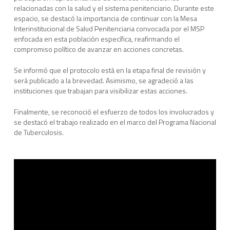
relacionadas con la salud y el sistema penitenciario. Durante este
espacio, se destacó la importancia de continuar con la Mesa
Interinstitucional de Salud Penitenciaria convocada por el MSP
enfocada en esta población específica, reafirmando el
compromiso político de avanzar en acciones concretas.
Se informó que el protocolo está en la etapa final de revisión y
será publicado a la brevedad. Asimismo, se agradeció a las
instituciones que trabajan para visibilizar estas acciones.
Finalmente, se reconoció el esfuerzo de todos los involucrados y
se destacó el trabajo realizado en el marco del Programa Nacional
de Tuberculosis.