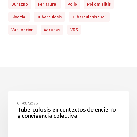
Durazno
Feriarural
Polio
Poliomielitis
Sincitial
Tuberculosis
Tuberculosis2025
Vacunacion
Vacunas
VRS
CAPACITACIÓN
04/08/2026
Tuberculosis en contextos de encierro
y convivencia colectiva