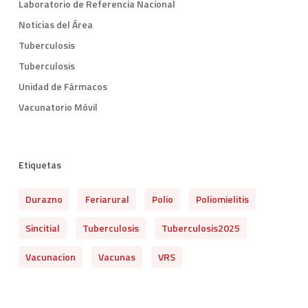
Laboratorio de Referencia Nacional
Noticias del Área
Tuberculosis
Tuberculosis
Unidad de Fármacos
Vacunatorio Móvil
Etiquetas
Durazno
Feriarural
Polio
Poliomielitis
Sincitial
Tuberculosis
Tuberculosis2025
Vacunacion
Vacunas
VRS