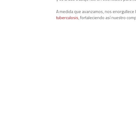
A medida que avanzamos, nos enorgullece la 
tuberculosis
, fortaleciendo así nuestro com