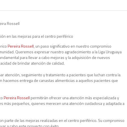
eira Rossell
rico
Pereira Rossell
, un paso significativo en nuestro compromiso
 comunidad. Queremos expresar nuestro agradecimiento a la Liga Uruguaya
fundamental para llevar a cabo mejoras y la adquisición de nuevos
cidad de brindar atención de calidad.
r atención, seguimiento y tratamiento a pacientes que luchan contra la
ién hacemos entrega de canastas alimenticias a aquellos pacientes que
ico
Pereira Rossell
permitirán ofrecer una atención más especializada y
tes más pequeños, quienes merecen una atención cuidadosa y adaptada a
n parte de las mejoras realizadas en el centro periférico. Su compromiso
evar a cabo este proyecto con éxito.