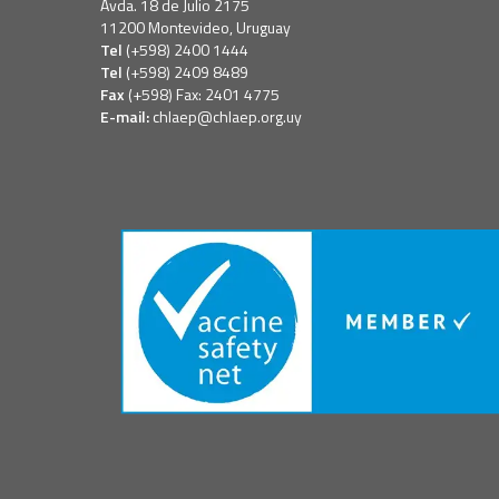
Avda. 18 de Julio 2175
11200 Montevideo, Uruguay
Tel
(+598) 2400 1444
Tel
(+598) 2409 8489
Fax
(+598) Fax: 2401 4775
E-mail:
chlaep@chlaep.org.uy