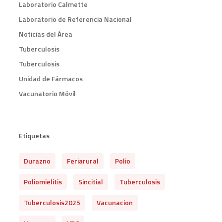
Laboratorio Calmette
Laboratorio de Referencia Nacional
Noticias del Área
Tuberculosis
Tuberculosis
Unidad de Fármacos
Vacunatorio Móvil
Etiquetas
Durazno
Feriarural
Polio
Poliomielitis
Sincitial
Tuberculosis
Tuberculosis2025
Vacunacion