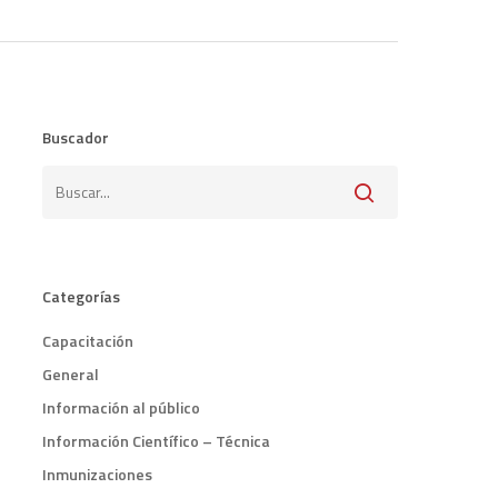
Buscador
Categorías
Capacitación
General
Información al público
Información Científico – Técnica
Inmunizaciones