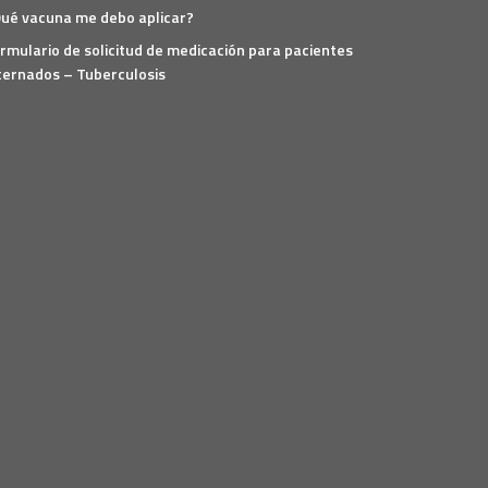
ué vacuna me debo aplicar?
rmulario de solicitud de medicación para pacientes
ternados – Tuberculosis