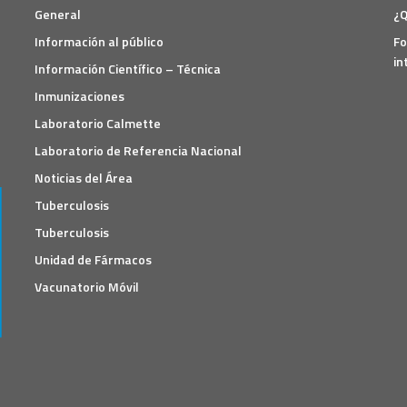
General
¿Q
Información al público
Fo
in
Información Científico – Técnica
Inmunizaciones
Laboratorio Calmette
Laboratorio de Referencia Nacional
Noticias del Área
Tuberculosis
Tuberculosis
Unidad de Fármacos
Vacunatorio Móvil