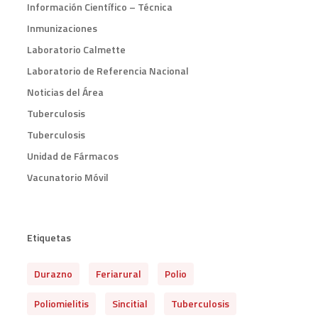
Información Científico – Técnica
Inmunizaciones
Laboratorio Calmette
Laboratorio de Referencia Nacional
Noticias del Área
Tuberculosis
Tuberculosis
Unidad de Fármacos
Vacunatorio Móvil
Etiquetas
Durazno
Feriarural
Polio
Poliomielitis
Sincitial
Tuberculosis