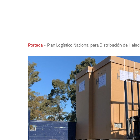
Portada
»
Plan Logístico Nacional para Distribución de Hela
Escribe las palabras de búsqueda y presiona "Enter"