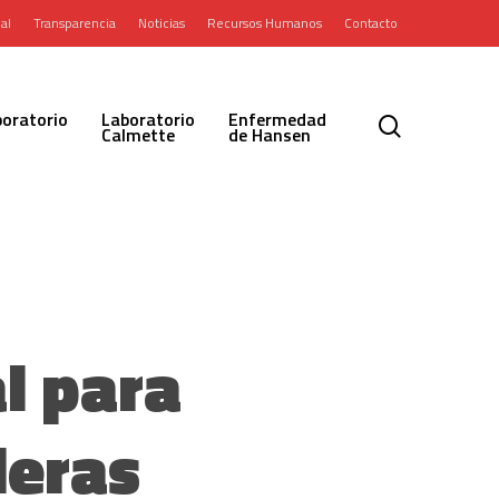
al
Transparencia
Noticias
Recursos Humanos
Contacto
oratorio
Laboratorio
Enfermedad
search
Calmette
de Hansen
l para
deras