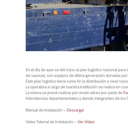
En el día de ayer se dió inicio al plan logístico nacional pa
de vacunas, son equipos de última generación donadas po
Este plan logístico tiene como fin la distribución a nivel nac
La operativa a cargo de nuestra institución se realiza en c
La misma se prevé realizar por modo aéreo por parte de
Fu
Intendencias departamentales y demás integrantes de los 
Manual de Instalación –
Descargar
Video Tutorial de Instalación –
Ver Video