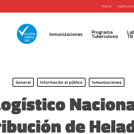
Home
Institucion
Programa
Lab
Inmunizaciones
Tuberculosis
TB
General
Información al público
Inmunizaciones
Logístico Naciona
ribución de Hela