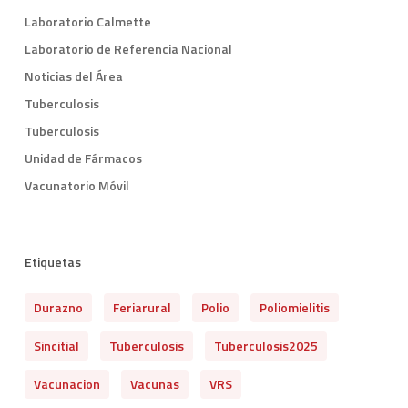
Laboratorio Calmette
Laboratorio de Referencia Nacional
Noticias del Área
Tuberculosis
Tuberculosis
Unidad de Fármacos
Vacunatorio Móvil
Etiquetas
Durazno
Feriarural
Polio
Poliomielitis
Sincitial
Tuberculosis
Tuberculosis2025
Vacunacion
Vacunas
VRS