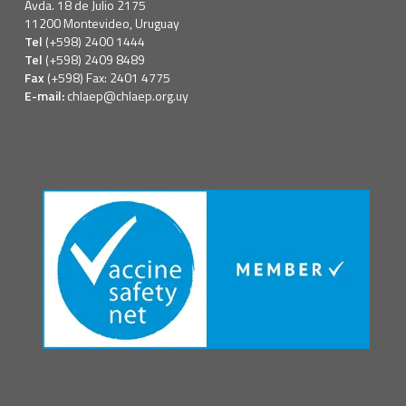
Avda. 18 de Julio 2175
11200 Montevideo, Uruguay
Tel
(+598) 2400 1444
Tel
(+598) 2409 8489
Fax
(+598) Fax: 2401 4775
E-mail:
chlaep@chlaep.org.uy