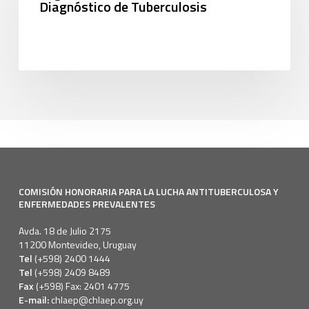
Diagnóstico de Tuberculosis
COMISIÓN HONORARIA PARA LA LUCHA ANTITUBERCULOSA Y
ENFERMEDADES PREVALENTES
Avda. 18 de Julio 2175
11200 Montevideo, Uruguay
Tel
(+598) 2400 1444
Tel
(+598) 2409 8489
Fax
(+598) Fax: 2401 4775
E-mail:
chlaep@chlaep.org.uy