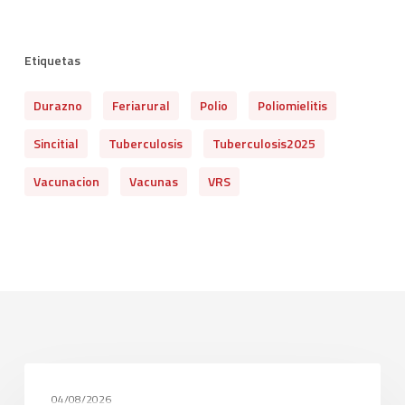
Etiquetas
Durazno
Feriarural
Polio
Poliomielitis
Sincitial
Tuberculosis
Tuberculosis2025
Vacunacion
Vacunas
VRS
CAPACITACIÓN
04/08/2026