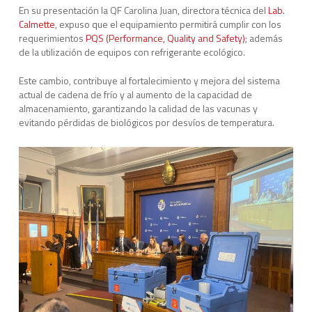
En su presentación la QF Carolina Juan, directora técnica del
Lab.
Calmette
, expuso que
el equipamiento permitirá cumplir con los
requerimientos
PQS (Performance, Quality and Safety)
; además
de la utilización de equipos con refrigerante ecológico.
Este cambio, contribuye al fortalecimiento y mejora del sistema
actual de cadena de frío y al aumento de la capacidad de
almacenamiento, garantizando la calidad de las vacunas y
evitando pérdidas de biológicos por desvíos de temperatura.