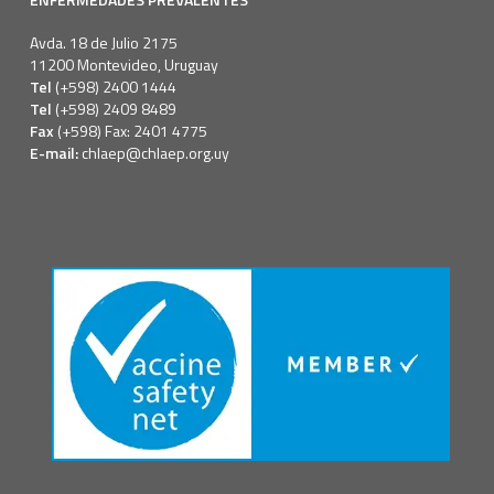
Avda. 18 de Julio 2175
11200 Montevideo, Uruguay
Tel
(+598) 2400 1444
Tel
(+598) 2409 8489
Fax
(+598) Fax: 2401 4775
E-mail:
chlaep@chlaep.org.uy