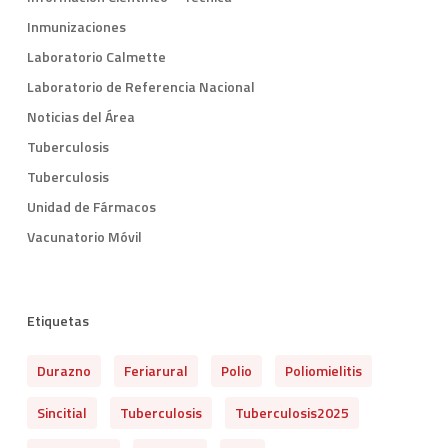
Inmunizaciones
Laboratorio Calmette
Laboratorio de Referencia Nacional
Noticias del Área
Tuberculosis
Tuberculosis
Unidad de Fármacos
Vacunatorio Móvil
Etiquetas
Durazno
Feriarural
Polio
Poliomielitis
Sincitial
Tuberculosis
Tuberculosis2025