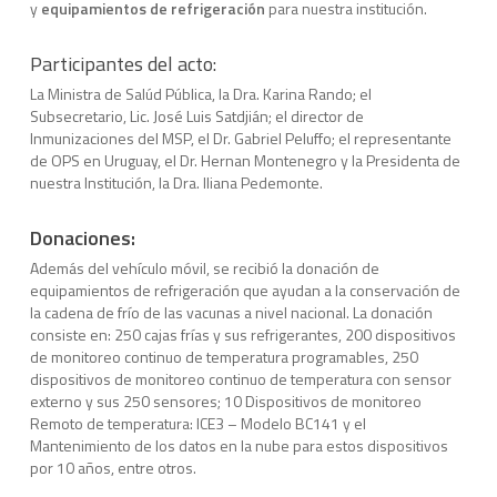
y
equipamientos de refrigeración
para nuestra institución.
Participantes del acto:
La Ministra de Salúd Pública, la Dra. Karina Rando; el
Subsecretario, Lic. José Luis Satdjián; el director de
Inmunizaciones del MSP, el Dr. Gabriel Peluffo; el representante
de OPS en Uruguay, el Dr. Hernan Montenegro y la Presidenta de
nuestra Institución, la Dra. Iliana Pedemonte.
Donaciones:
Además del vehículo móvil, se recibió la donación de
equipamientos de refrigeración que ayudan a la conservación de
la cadena de frío de las vacunas a nivel nacional. La donación
consiste en: 250 cajas frías y sus refrigerantes, 200 dispositivos
de monitoreo continuo de temperatura programables, 250
dispositivos de monitoreo continuo de temperatura con sensor
externo y sus 250 sensores; 10 Dispositivos de monitoreo
Remoto de temperatura: ICE3 – Modelo BC141 y el
Mantenimiento de los datos en la nube para estos dispositivos
por 10 años, entre otros.