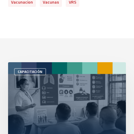
Vacunacion
Vacunas
VRS
CAPACITACIÓN