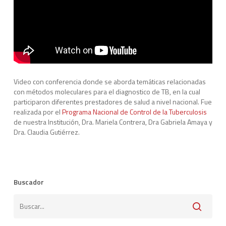
Video con conferencia donde se aborda temáticas relacionadas
con métodos moleculares para el diagnostico de TB, en la cual
participaron diferentes prestadores de salud a nivel nacional. Fue
realizada por el
Programa Nacional de Control de la Tuberculosis
de nuestra Institución, Dra. Mariela Contrera, Dra Gabriela Amaya y
Dra. Claudia Gutiérrez.
Buscador