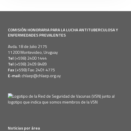
COMISIÓN HONORARIA PARA LA LUCHA ANTITUBERCULOSA Y
ENFERMEDADES PREVALENTES
Avda. 18 de Julio 2175
11200 Montevideo, Uruguay
Tel
(+598) 2400 1444
Tel
(+598) 2409 8489
Fax
(+598) Fax: 2401 4775
E-mail:
chlaep@chlaep.org.uy
Noticias por área