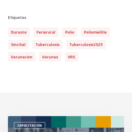
Etiquetas
Durazno
Feriarural
Polio
Poliomielitis
Sincitial
Tuberculosis
Tuberculosis2025
Vacunacion
Vacunas
VRS
CAPACITACIÓN