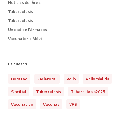
Noticias del Área
Tuberculosis
Tuberculosis
Unidad de Fármacos
Vacunatorio Móvil
Etiquetas
Durazno
Feriarural
Polio
Poliomielitis
Sincitial
Tuberculosis
Tuberculosis2025
Vacunacion
Vacunas
VRS