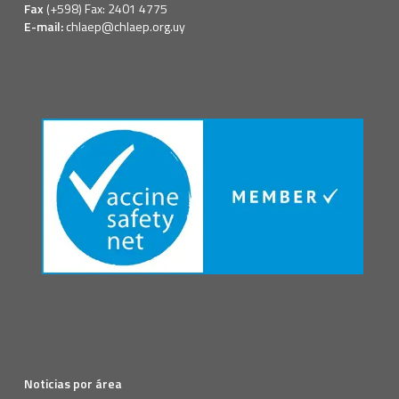
Fax
(+598) Fax: 2401 4775
E-mail:
chlaep@chlaep.org.uy
Noticias por área