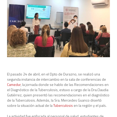
El pasado 24 de abril, en el Dpto de Durazno, se realizó una
segunda instancia de intercambio en la sala de conferencias de
Camedur
, la jornada donde se hablo de las Recomendaciones en
el Diagnóstico de la Tuberculosis, estuvo a cargo de la Dra.Claudia
Gutiérrez, quien presentó las recomendaciones en el diagnóstico
de la Tuberculosis. Además, la Sra. Mercedes Guanco disertó
sobre la situación actual de la
Tuberculosis
en la región y el país.
La actividad fue enfocada al personal de salud, estudiantes de