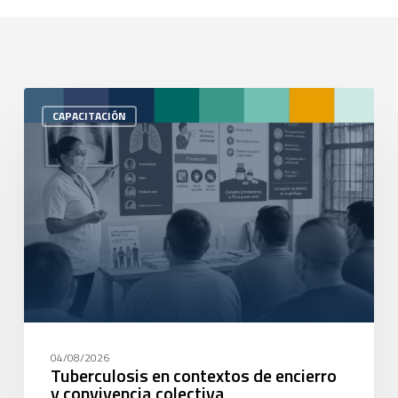
CAPACITACIÓN
04/08/2026
Tuberculosis en contextos de encierro
y convivencia colectiva