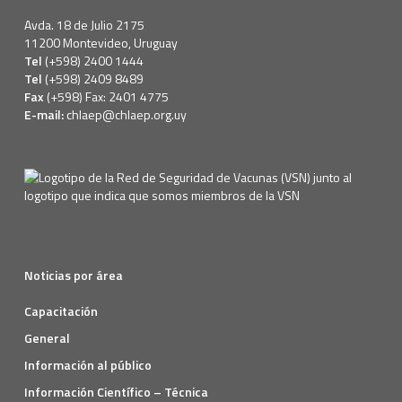
Avda. 18 de Julio 2175
11200 Montevideo, Uruguay
Tel
(+598) 2400 1444
Tel
(+598) 2409 8489
Fax
(+598) Fax: 2401 4775
E-mail:
chlaep@chlaep.org.uy
Noticias por área
Capacitación
General
Información al público
Información Científico – Técnica