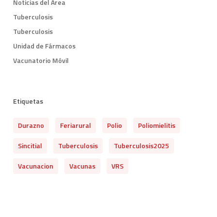
Noticias del Área
Tuberculosis
Tuberculosis
Unidad de Fármacos
Vacunatorio Móvil
Etiquetas
Durazno
Feriarural
Polio
Poliomielitis
Sincitial
Tuberculosis
Tuberculosis2025
Vacunacion
Vacunas
VRS