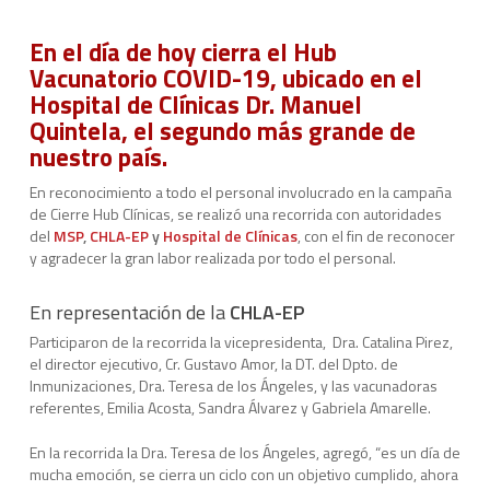
En el día de hoy cierra el Hub
Vacunatorio COVID-19, ubicado en el
Hospital de Clínicas Dr. Manuel
Quintela, el segundo más grande de
nuestro país.
En reconocimiento a todo el personal involucrado en la campaña
de Cierre Hub Clínicas, se realizó una recorrida con autoridades
del
MSP
,
CHLA-EP
y
Hospital de Clínicas
, con el fin de reconocer
y agradecer la gran labor realizada por todo el personal.
En representación de la
CHLA-EP
Participaron de la recorrida la vicepresidenta, Dra. Catalina Pirez,
el director ejecutivo, Cr. Gustavo Amor, la DT. del Dpto. de
Inmunizaciones, Dra. Teresa de los Ángeles, y las vacunadoras
referentes, Emilia Acosta, Sandra Álvarez y Gabriela Amarelle.
En la recorrida la Dra. Teresa de los Ángeles, agregó, “es un día de
mucha emoción, se cierra un ciclo con un objetivo cumplido, ahora