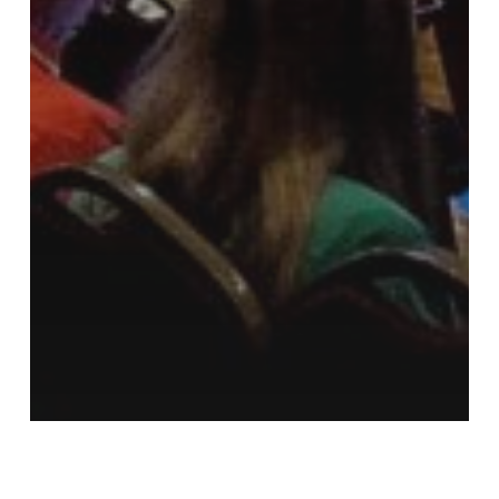
General
Información al público
Inmunizaciones