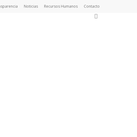
nsparencia
Noticias
Recursos Humanos
Contacto
search
n