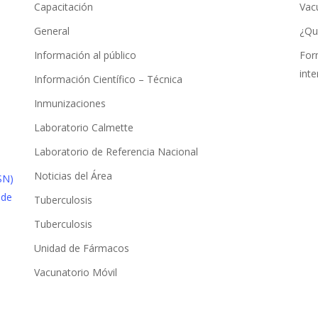
Capacitación
Vac
General
¿Qu
Información al público
For
int
Información Científico – Técnica
Inmunizaciones
Laboratorio Calmette
Laboratorio de Referencia Nacional
Noticias del Área
Tuberculosis
Tuberculosis
Unidad de Fármacos
Vacunatorio Móvil