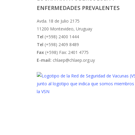
ENFERMEDADES PREVALENTES
Avda. 18 de Julio 2175
11200 Montevideo, Uruguay
Tel
(+598) 2400 1444
Tel
(+598) 2409 8489
Fax
(+598) Fax: 2401 4775
E-mail:
chlaep@chlaep.org.uy