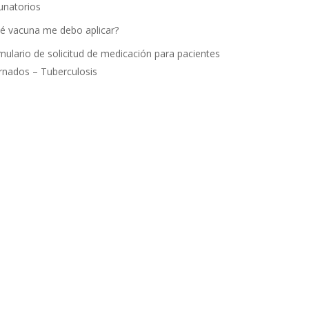
unatorios
é vacuna me debo aplicar?
mulario de solicitud de medicación para pacientes
ernados – Tuberculosis