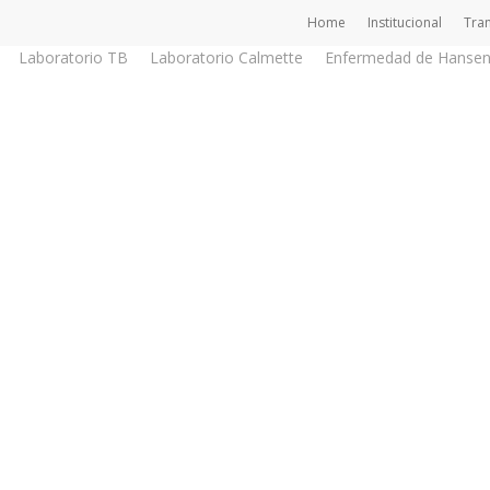
Home
Institucional
Tra
Laboratorio TB
Laboratorio Calmette
Enfermedad de Hanse