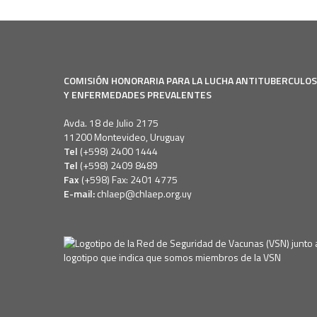
COMISIÓN HONORARIA PARA LA LUCHA ANTITUBERCULO
Y ENFERMEDADES PREVALENTES
Avda. 18 de Julio 2175
11200 Montevideo, Uruguay
Tel
(+598) 2400 1444
Tel
(+598) 2409 8489
Fax
(+598) Fax: 2401 4775
E-mail:
chlaep@chlaep.org.uy