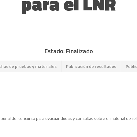
para el LNR
Estado: Finalizado
chas de pruebas y materiales
Publicación de resultados
Publi
ribunal del concurso para evacuar dudas y consultas sobre el material de re