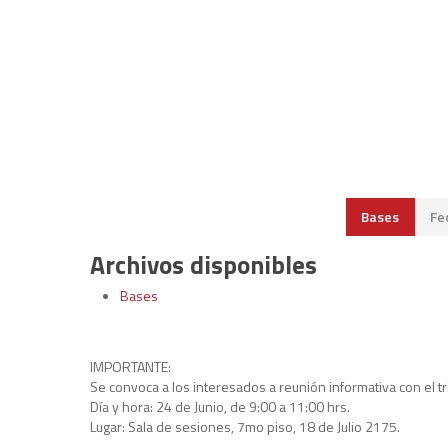
Bases
Fe
Archivos disponibles
Bases
IMPORTANTE:
Se convoca a los interesados a reunión informativa con el t
Día y hora: 24 de Junio, de 9:00 a 11:00 hrs.
Lugar: Sala de sesiones, 7mo piso, 18 de Julio 2175.