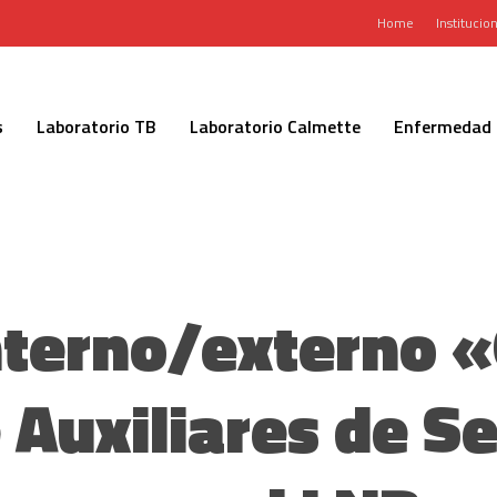
Home
Institucion
s
Laboratorio TB
Laboratorio Calmette
Enfermedad 
nterno/externo «
 Auxiliares de Se