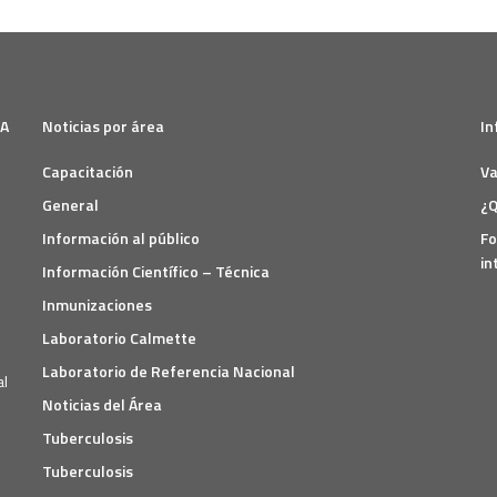
SA
Noticias por área
In
Capacitación
Va
General
¿Q
Información al público
Fo
in
Información Científico – Técnica
Inmunizaciones
Laboratorio Calmette
Laboratorio de Referencia Nacional
Noticias del Área
Tuberculosis
Tuberculosis