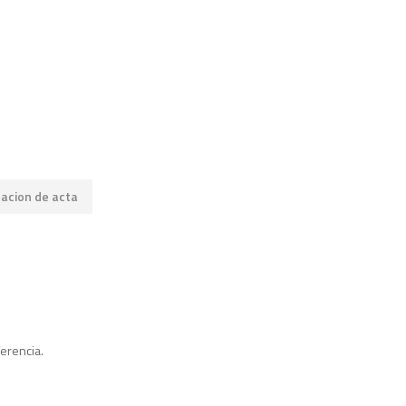
cacion de acta
ferencia.