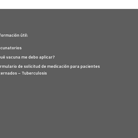
formación útil:
cunatorios
ué vacuna me debo aplicar?
rmulario de solicitud de medicación para pacientes
ternados – Tuberculosis