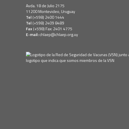
Avda. 18 de Julio 2175
11200 Montevideo, Uruguay
Tel
(+598) 2400 1444
Tel
(+598) 2409 8489
Fax
(+598) Fax: 2401 4775
E-mail:
chlaep@chlaep.org.uy