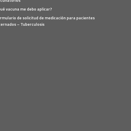
cunatorios
ué vacuna me debo aplicar?
rmulario de solicitud de medicación para pacientes
ternados – Tuberculosis