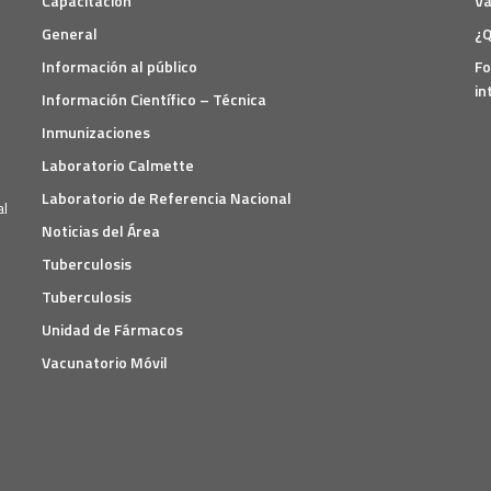
Capacitación
Va
General
¿Q
Información al público
Fo
in
Información Científico – Técnica
Inmunizaciones
Laboratorio Calmette
Laboratorio de Referencia Nacional
Noticias del Área
Tuberculosis
Tuberculosis
Unidad de Fármacos
Vacunatorio Móvil