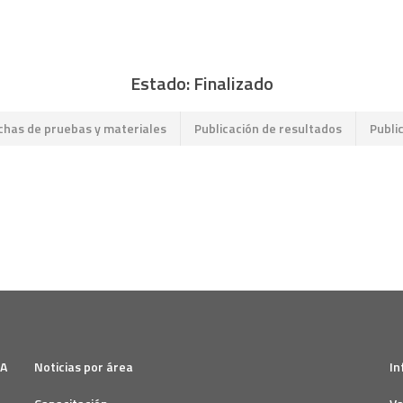
Estado: Finalizado
chas de pruebas y materiales
Publicación de resultados
Publi
SA
Noticias por área
In