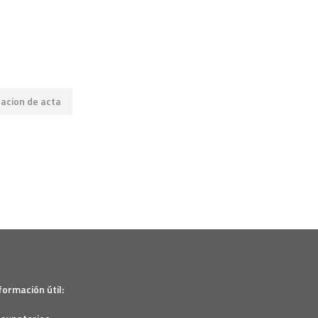
cacion de acta
formación útil: