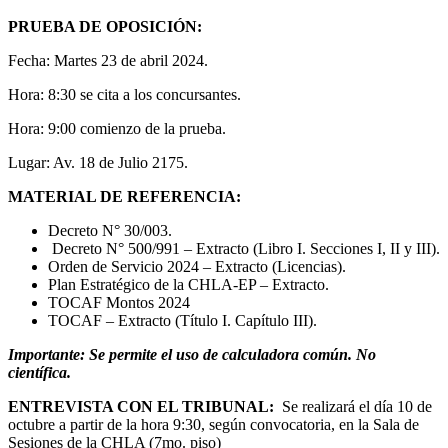
PRUEBA DE OPOSICIÓN:
Fecha: Martes 23 de abril 2024.
Hora: 8:30 se cita a los concursantes.
Hora: 9:00 comienzo de la prueba.
Lugar: Av. 18 de Julio 2175.
MATERIAL DE REFERENCIA:
Decreto N° 30/003.
Decreto N° 500/991 – Extracto (Libro I. Secciones I, II y III).
Orden de Servicio 2024 – Extracto (Licencias).
Plan Estratégico de la CHLA-EP – Extracto.
TOCAF Montos 2024
TOCAF – Extracto (Título I. Capítulo III).
Importante: Se permite el uso de calculadora común. No
científica.
ENTREVISTA CON EL TRIBUNAL:
Se realizará el día 10 de
octubre a partir de la hora 9:30, según convocatoria, en la Sala de
Sesiones de la CHLA (7mo. piso)