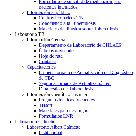
Formulario de solicitud de medicación para
pacientes internados
Información al público
Centros Periféricos TB
Conociendo a la Tuberculosis
Materiales de difusion sobre Tuberculosis
Laboratorio TB
Información General
Departamento de Laboratorio de CHLAEP
Últimas novedades
Hoja de ruta
Contacto
Capacitaciones
Primera Jornada de Actualización en Diagnóstico
de TBC
Segunda Jornada de Actualización en
Diagnóstico de Tuberculosis
Información Científico-Técnica
Preguntas técnicas frecuentes
TBsoft
Materiales para descargar
Formularios LNR
Laboratorio Calmette
Laboratorio Albert Calmette
Institucional