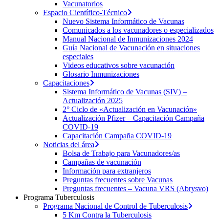
Vacunatorios
Espacio Científico-Técnico
Nuevo Sistema Informático de Vacunas
Comunicados a los vacunadores o especializados
Manual Nacional de Inmunizaciones 2024
Guía Nacional de Vacunación en situaciones
especiales
Videos educativos sobre vacunación
Glosario Inmunizaciones
Capacitaciones
Sistema Informático de Vacunas (SIV) –
Actualización 2025
2° Ciclo de «Actualización en Vacunación»
Actualización Pfizer – Capacitación Campaña
COVID-19
Capacitación Campaña COVID-19
Noticias del área
Bolsa de Trabajo para Vacunadores/as
Campañas de vacunación
Información para extranjeros
Preguntas frecuentes sobre Vacunas
Preguntas frecuentes – Vacuna VRS (Abrysvo)
Programa Tuberculosis
Programa Nacional de Control de Tuberculosis
5 Km Contra la Tuberculosis