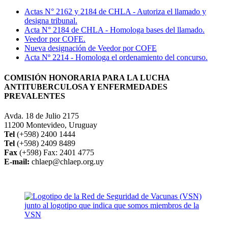
Actas N° 2162 y 2184 de CHLA - Autoriza el llamado y
designa tribunal.
Acta N° 2184 de CHLA - Homologa bases del llamado.
Veedor por COFE.
Nueva designación de Veedor por COFE
Acta Nº 2214 - Homologa el ordenamiento del concurso.
COMISIÓN HONORARIA PARA LA LUCHA
ANTITUBERCULOSA Y ENFERMEDADES
PREVALENTES
Avda. 18 de Julio 2175
11200 Montevideo, Uruguay
Tel
(+598) 2400 1444
Tel
(+598) 2409 8489
Fax
(+598) Fax: 2401 4775
E-mail:
chlaep@chlaep.org.uy