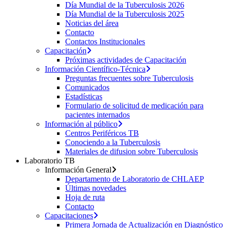
Día Mundial de la Tuberculosis 2026
Día Mundial de la Tuberculosis 2025
Noticias del área
Contacto
Contactos Institucionales
Capacitación
Próximas actividades de Capacitación
Información Científico-Técnica
Preguntas frecuentes sobre Tuberculosis
Comunicados
Estadísticas
Formulario de solicitud de medicación para
pacientes internados
Información al público
Centros Periféricos TB
Conociendo a la Tuberculosis
Materiales de difusion sobre Tuberculosis
Laboratorio TB
Información General
Departamento de Laboratorio de CHLAEP
Últimas novedades
Hoja de ruta
Contacto
Capacitaciones
Primera Jornada de Actualización en Diagnóstico