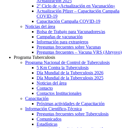
Actualización 2025
2° Ciclo de «Actualización en Vacunación»
Actualización Pfizer – Capacitación Campaña
COVID-19
Capacitación Campaña COVID-19
Noticias del área
Bolsa de Trabajo para Vacunadores/as
Campañas de vacunación
Información para extranjeros
Preguntas frecuentes sobre Vacunas
Preguntas frecuentes – Vacuna VRS (Abrysvo)
Programa Tuberculosis
Programa Nacional de Control de Tuberculosis
5 Km Contra la Tuberculosis
Día Mundial de la Tuberculosis 2026
Día Mundial de la Tuberculosis 2025
Noticias del área
Contacto
Contactos Institucionales
Capacitación
Próximas actividades de Capacitación
Información Científico-Técnica
Preguntas frecuentes sobre Tuberculosis
Comunicados
Estadísticas