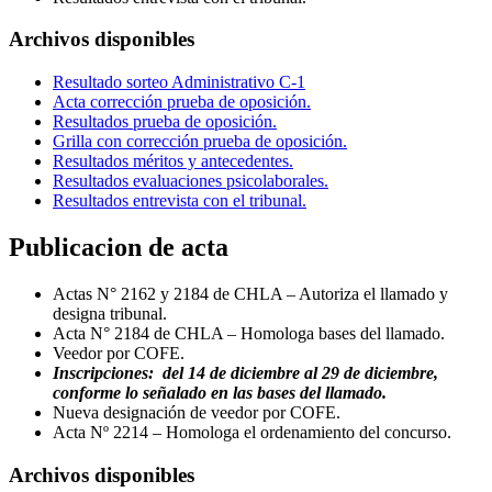
Archivos disponibles
Resultado sorteo Administrativo C-1
Acta corrección prueba de oposición.
Resultados prueba de oposición.
Grilla con corrección prueba de oposición.
Resultados méritos y antecedentes.
Resultados evaluaciones psicolaborales.
Resultados entrevista con el tribunal.
Publicacion de acta
Actas N° 2162 y 2184 de CHLA – Autoriza el llamado y
designa tribunal.
Acta N° 2184 de CHLA – Homologa bases del llamado.
Veedor por COFE.
Inscripciones: del 14 de diciembre al 29 de diciembre,
conforme lo señalado en las bases del llamado.
Nueva designación de veedor por COFE.
Acta Nº 2214 – Homologa el ordenamiento del concurso.
Archivos disponibles