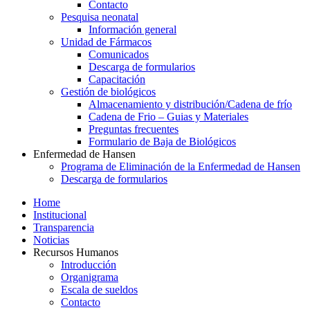
Contacto
Pesquisa neonatal
Información general
Unidad de Fármacos
Comunicados
Descarga de formularios
Capacitación
Gestión de biológicos
Almacenamiento y distribución/Cadena de frío
Cadena de Frio – Guias y Materiales
Preguntas frecuentes
Formulario de Baja de Biológicos
Enfermedad de Hansen
Programa de Eliminación de la Enfermedad de Hansen
Descarga de formularios
Home
Institucional
Transparencia
Noticias
Recursos Humanos
Introducción
Organigrama
Escala de sueldos
Contacto