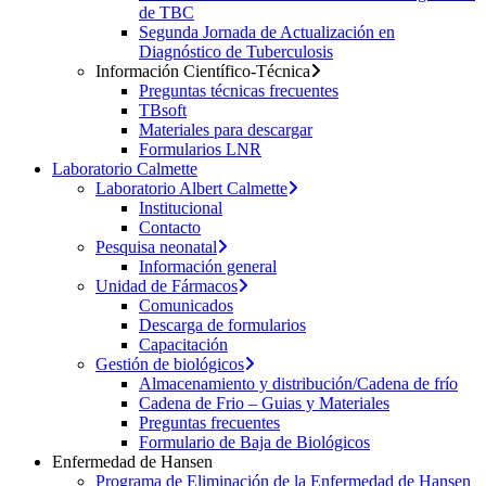
de TBC
Segunda Jornada de Actualización en
Diagnóstico de Tuberculosis
Información Científico-Técnica
Preguntas técnicas frecuentes
TBsoft
Materiales para descargar
Formularios LNR
Laboratorio Calmette
Laboratorio Albert Calmette
Institucional
Contacto
Pesquisa neonatal
Información general
Unidad de Fármacos
Comunicados
Descarga de formularios
Capacitación
Gestión de biológicos
Almacenamiento y distribución/Cadena de frío
Cadena de Frio – Guias y Materiales
Preguntas frecuentes
Formulario de Baja de Biológicos
Enfermedad de Hansen
Programa de Eliminación de la Enfermedad de Hansen