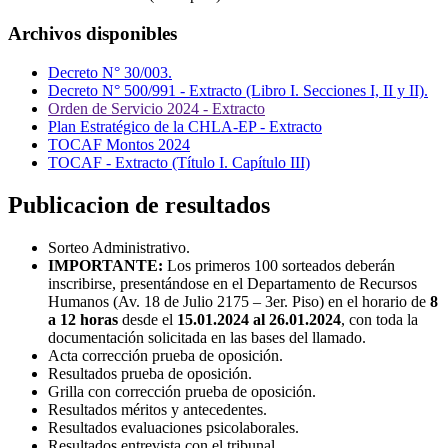
Archivos disponibles
Decreto N° 30/003.
Decreto N° 500/991 - Extracto (Libro I. Secciones I, II y II).
Orden de Servicio 2024 - Extracto
Plan Estratégico de la CHLA-EP - Extracto
TOCAF Montos 2024
TOCAF - Extracto (Título I. Capítulo III)
Publicacion de resultados
Sorteo Administrativo.
IMPORTANTE:
Los primeros 100 sorteados deberán
inscribirse, presentándose en el Departamento de Recursos
Humanos (Av. 18 de Julio 2175 – 3er. Piso) en el horario de
8
a 12 horas
desde el
15.01.2024 al 26.01.2024
, con toda la
documentación solicitada en las bases del llamado.
Acta corrección prueba de oposición.
Resultados prueba de oposición.
Grilla con corrección prueba de oposición.
Resultados méritos y antecedentes.
Resultados evaluaciones psicolaborales.
Resultados entrevista con el tribunal.