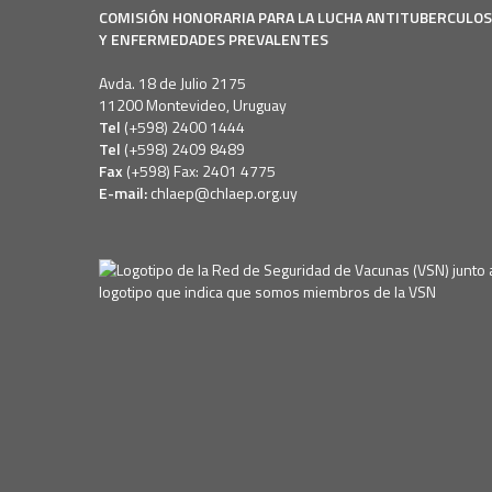
COMISIÓN HONORARIA PARA LA LUCHA ANTITUBERCULO
Y ENFERMEDADES PREVALENTES
Avda. 18 de Julio 2175
11200 Montevideo, Uruguay
Tel
(+598) 2400 1444
Tel
(+598) 2409 8489
Fax
(+598) Fax: 2401 4775
E-mail:
chlaep@chlaep.org.uy