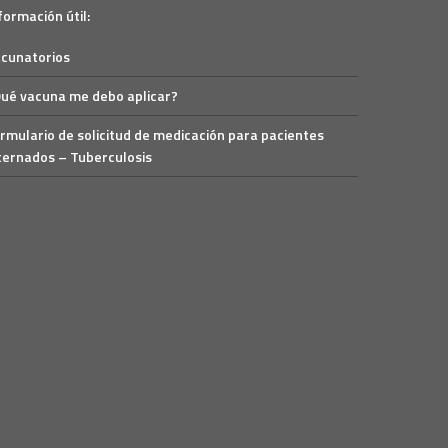
formación útil:
cunatorios
ué vacuna me debo aplicar?
rmulario de solicitud de medicación para pacientes
ternados – Tuberculosis