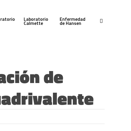
ratorio
Laboratorio
Enfermedad
search
Calmette
de Hansen
ación de
adrivalente