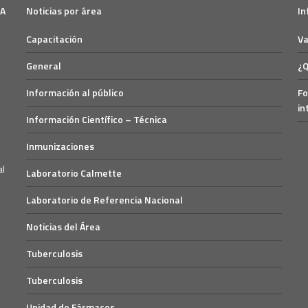
SA
Noticias por área
In
Capacitación
Va
General
¿Q
Información al público
Fo
in
Información Científico – Técnica
Inmunizaciones
Laboratorio Calmette
Laboratorio de Referencia Nacional
Noticias del Área
Tuberculosis
Tuberculosis
Unidad de Fármacos