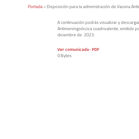
Portada
»
Disposición para la administración de Vacuna Ant
A continuación podrás visualizar y descarga
Antimeningoóccica cuadrivalente, emitido p
diciembre de 2023.
Ver comunicado- PDF
0 Bytes