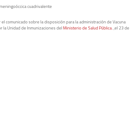
imeningoóccica cuadrivalente
r el comunicado sobre la disposición para la administración de Vacuna
or la Unidad de Inmunizaciones del
Ministerio de Salud Pública.
,el 23 de