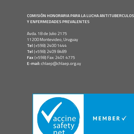
COMISIÓN HONORARIA PARA LA LUCHA ANTITUBERCULO
Y ENFERMEDADES PREVALENTES
Avda. 18 de Julio 2175
11200 Montevideo, Uruguay
Tel
(+598) 2400 1444
Tel
(+598) 2409 8489
Fax
(+598) Fax: 2401 4775
E-mail:
chlaep@chlaep.org.uy