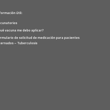
formación útil:
cunatorios
ué vacuna me debo aplicar?
rmulario de solicitud de medicación para pacientes
ternados – Tuberculosis