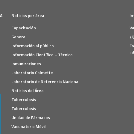
SA
Noticias por área
In
Capacitación
Va
General
¿Q
Información al público
Fo
in
Información Científico – Técnica
Inmunizaciones
Laboratorio Calmette
Laboratorio de Referencia Nacional
Noticias del Área
Tuberculosis
Tuberculosis
Unidad de Fármacos
Vacunatorio Móvil