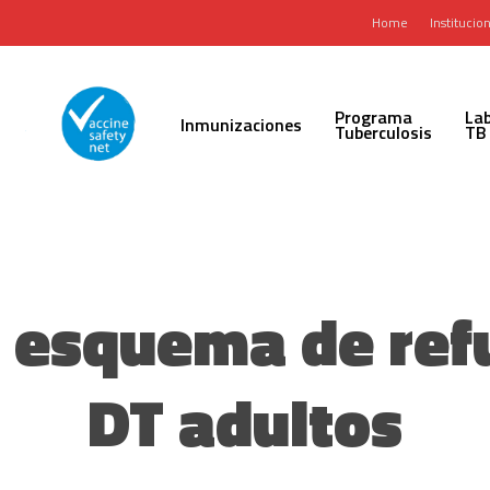
Home
Institucion
Programa
Lab
Inmunizaciones
Tuberculosis
TB
l esquema de ref
DT adultos