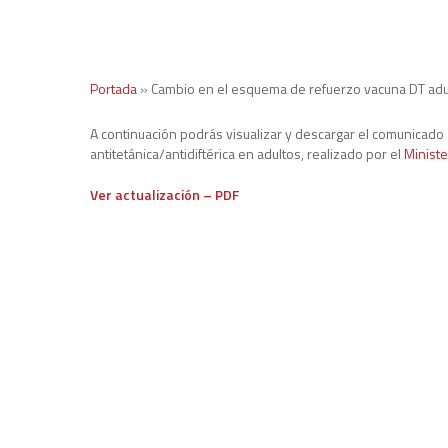
Portada
»
Cambio en el esquema de refuerzo vacuna DT adu
A continuación podrás visualizar y descargar el comunicad
antitetánica/antidiftérica en adultos, realizado por el
Ministe
Ver actualización – PDF