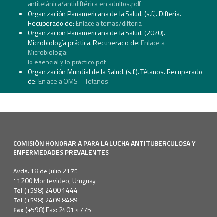
antitetánica/antidiftérica en adultos.pdf
Organización Panamericana de la Salud. (s.f.). Difteria.
Recuperado de:
Enlace a temas/difteria
Organización Panamericana de la Salud. (2020).
Microbiología práctica. Recuperado de:
Enlace a
Microbiología:
lo esencial y lo práctico.pdf
Organización Mundial de la Salud. (s.f.). Tétanos. Recuperado
de:
Enlace a OMS – Tetanos
COMISIÓN HONORARIA PARA LA LUCHA ANTITUBERCULOSA Y
ENFERMEDADES PREVALENTES
Avda. 18 de Julio 2175
11200 Montevideo, Uruguay
Tel
(+598) 2400 1444
Tel
(+598) 2409 8489
Fax
(+598) Fax: 2401 4775