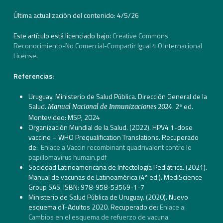
Última actualización del contenido: 4/5/26
Este artículo está licenciado bajo:
Creative Commons
Reconocimiento-No Comercial-Compartir Igual 4.0 Internacional
License
.
Referencias:
Uruguay. Ministerio de Salud Pública. Dirección General de la
Salud.
. 2ª ed.
Manual Nacional de Inmunizaciones 2024
Montevideo: MSP; 2024
Organización Mundial de la Salud. (2022). HPV4 1-dose
vaccine – WHO Prequalification Translations. Recuperado
de:
Enlace a Vaccin recombinant quadrivalent contre le
papillomavirus humain.pdf
Sociedad Latinoamericana de Infectología Pediátrica. (2021).
Manual de vacunas de Latinoamérica (4ª ed.). MediScience
Group SAS. ISBN: 978-958-53569-1-7
Ministerio de Salud Pública de Uruguay. (2020). Nuevo
esquema dT-Adultos 2020. Recuperado de:
Enlace a:
Cambios en el esquema de refuerzo de vacuna