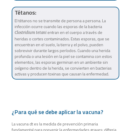
Tétanos:
El tétanos no
se transmite de persona a persona. La
infección ocurre cuando las esporas de la bacteria
entran en el cuerpo a través de
Clostridium tetani
heridas o cortes contaminados. Estas esporas, que se
encue
ntran en el suelo, la tierra y el polvo, pueden
sobrevivir durante largos períodos. Cuando una herida
profunda o una lesión en la piel se contamina con estos
elementos, las esporas germinan en un ambiente sin
oxígeno dentro de la herida, se convierten en bacterias
activas y producen toxinas que causan la enfermedad.
¿Para qué se debe aplicar la vacuna?
La vacuna dt es la medida de prevención primaria
fundamental para prevenir la enfermedades graves: difteria